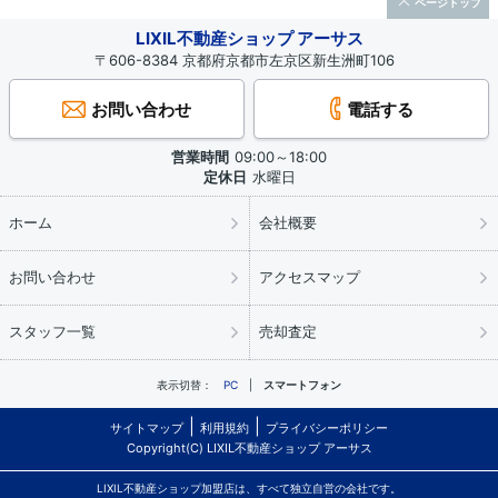
ページトップ
LIXIL不動産ショップ アーサス
〒606-8384 京都府京都市左京区新生洲町106
お問い合わせ
電話する
営業時間
09:00～18:00
定休日
水曜日
ホーム
会社概要
お問い合わせ
アクセスマップ
スタッフ一覧
売却査定
表示切替：
PC
スマートフォン
サイトマップ
利用規約
プライバシーポリシー
Copyright(C) LIXIL不動産ショップ アーサス
LIXIL不動産ショップ加盟店は、すべて独立自営の会社です。