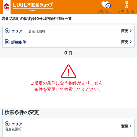
0
お気に入り
お問い合わせ
岩倉花園町の駅徒歩10分以内物件情報一覧
変更
エリア
岩倉花園町
変更
詳細条件
0
件
ご指定の条件に合う物件がありません。
条件を変更して検索してください。
検索条件の変更
エリア
変更
岩倉花園町