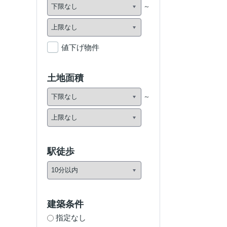
値下げ物件
土地面積
駅徒歩
建築条件
指定なし