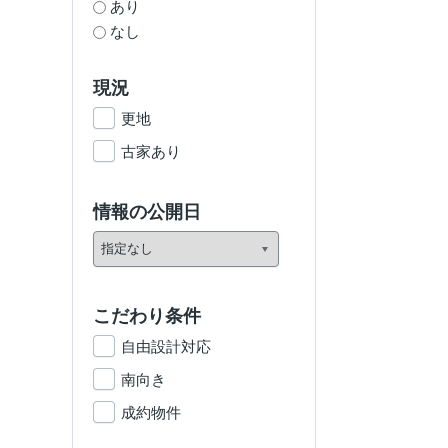
あり
なし
現況
更地
古家あり
情報の公開日
こだわり条件
自由設計対応
南向き
成約物件