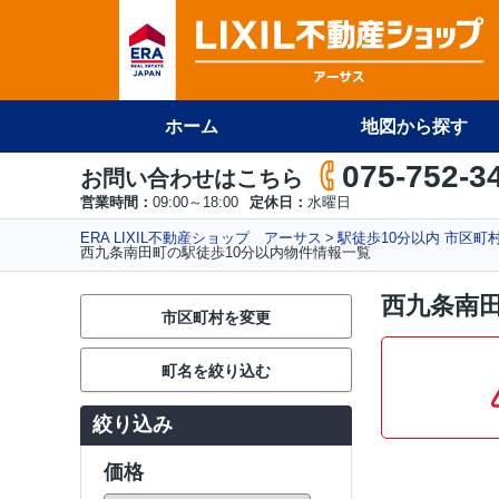
ホーム
地図から探す
075-752-3
お問い合わせはこちら
営業時間：
09:00～18:00
定休日：
水曜日
ERA LIXIL不動産ショップ アーサス
駅徒歩10分以内 市区町
西九条南田町の駅徒歩10分以内物件情報一覧
西九条南田
市区町村を変更
町名を絞り込む
絞り込み
価格