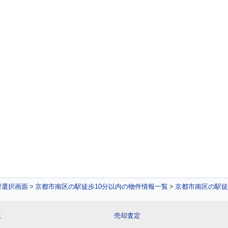
村選択画面
京都市南区の駅徒歩10分以内の物件情報一覧
京都市南区の駅徒
覧
売却査定