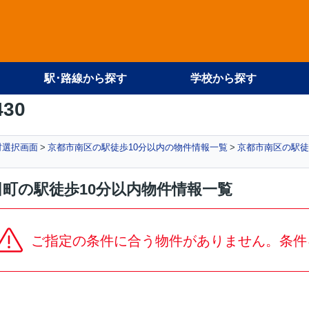
駅･路線から探す
学校から探す
430
村選択画面
京都市南区の駅徒歩10分以内の物件情報一覧
京都市南区の駅徒
町の駅徒歩10分以内物件情報一覧
ご指定の条件に合う物件がありません。条件