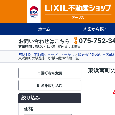
ホーム
地図から探す
075-752-3
お問い合わせはこちら
営業時間：
09:00～18:00
定休日：
水曜日
ERA LIXIL不動産ショップ アーサス
駅徒歩10分以内 市区町
東浜南町の駅徒歩10分以内物件情報一覧
東浜南町の
市区町村を変更
町名を絞り込む
絞り込み
価格