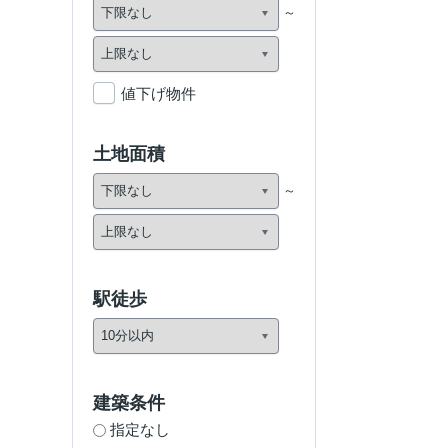
値下げ物件
土地面積
駅徒歩
建築条件
指定なし