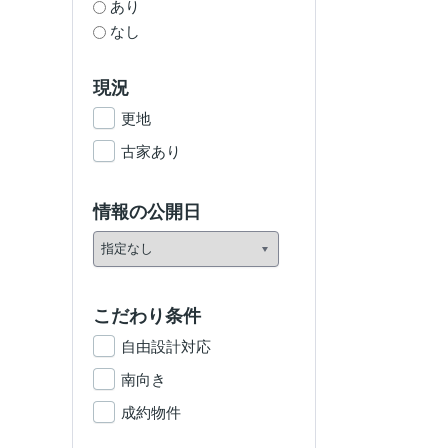
あり
なし
現況
更地
古家あり
情報の公開日
こだわり条件
自由設計対応
南向き
成約物件