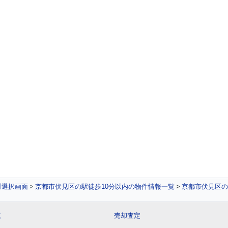
村選択画面
京都市伏見区の駅徒歩10分以内の物件情報一覧
京都市伏見区の
覧
売却査定