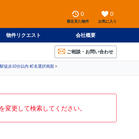
0
0
最近見た物件
お気に入り
物件リクエスト
会社概要
ご相談・お問い合わせ
駅徒歩10分以内 町名選択画面
を変更して検索してください。