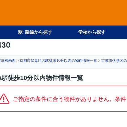
駅･路線から探す
学校から探す
430
村選択画面
京都市伏見区の駅徒歩10分以内の物件情報一覧
京都市伏見区の
駅徒歩10分以内物件情報一覧
ご指定の条件に合う物件がありません。条件