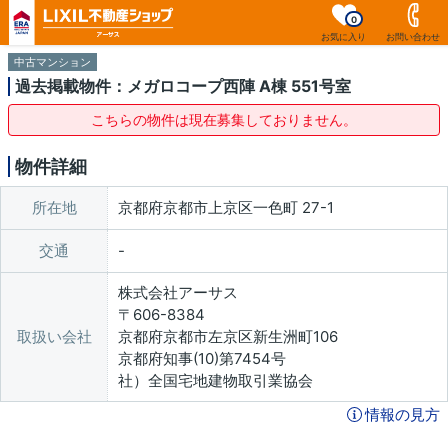
0
お気に入り
お問い合わせ
中古マンション
過去掲載物件：メガロコープ西陣 A棟 551号室
こちらの物件は現在募集しておりません。
物件詳細
所在地
京都府京都市上京区一色町 27-1
交通
株式会社アーサス
〒606-8384
取扱い会社
京都府京都市左京区新生洲町106
京都府知事(10)第7454号
社）全国宅地建物取引業協会
情報の見方