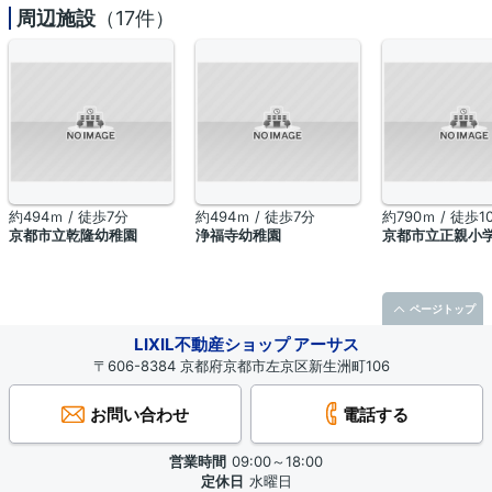
周辺施設
（17件）
約494ｍ / 徒歩7分
約494ｍ / 徒歩7分
約790ｍ / 徒歩1
京都市立乾隆幼稚園
浄福寺幼稚園
京都市立正親小
ページトップ
LIXIL不動産ショップ アーサス
〒606-8384 京都府京都市左京区新生洲町106
お問い合わせ
電話する
営業時間
09:00～18:00
定休日
水曜日