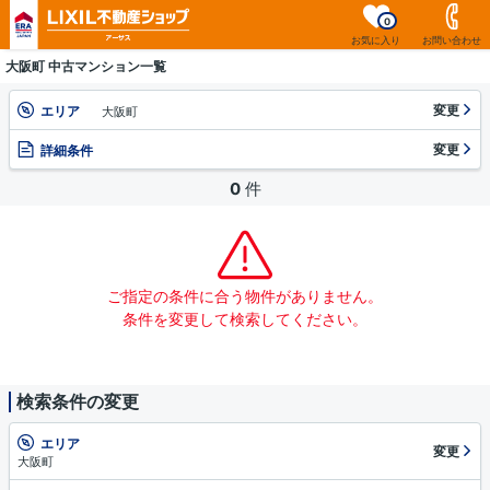
0
お気に入り
お問い合わせ
大阪町 中古マンション一覧
変更
エリア
大阪町
変更
詳細条件
0
件
ご指定の条件に合う物件がありません。
条件を変更して検索してください。
検索条件の変更
エリア
変更
大阪町