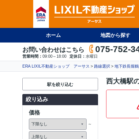
ホーム
地図から探す
075-752-3
お問い合わせはこちら
営業時間：
09:00～18:00
定休日：
水曜日
ERA LIXIL不動産ショップ アーサス
路線選択
地下鉄長堀鶴
西大橋駅
駅を絞り込む
絞り込み
価格