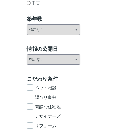
中古
築年数
情報の公開日
こだわり条件
ペット相談
陽当り良好
閑静な住宅地
デザイナーズ
リフォーム