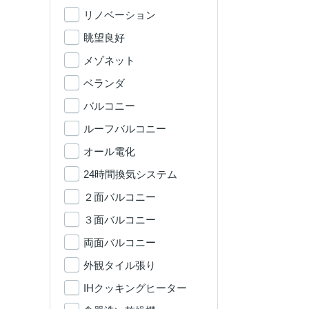
リノベーション
眺望良好
メゾネット
ベランダ
バルコニー
ルーフバルコニー
オール電化
24時間換気システム
２面バルコニー
３面バルコニー
両面バルコニー
外観タイル張り
IHクッキングヒーター