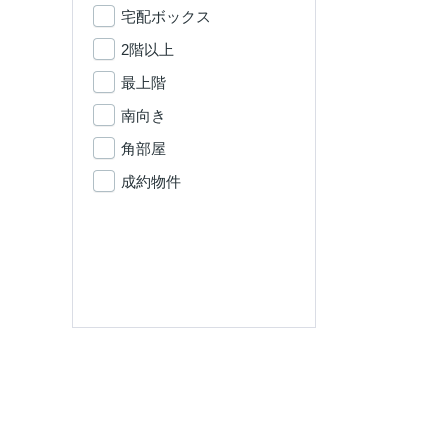
宅配ボックス
2階以上
最上階
南向き
角部屋
成約物件