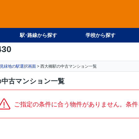
駅･路線から探す
学校から探す
430
見緑地の駅選択画面
西大橋駅の中古マンション一覧
の中古マンション一覧
ご指定の条件に合う物件がありません。条件