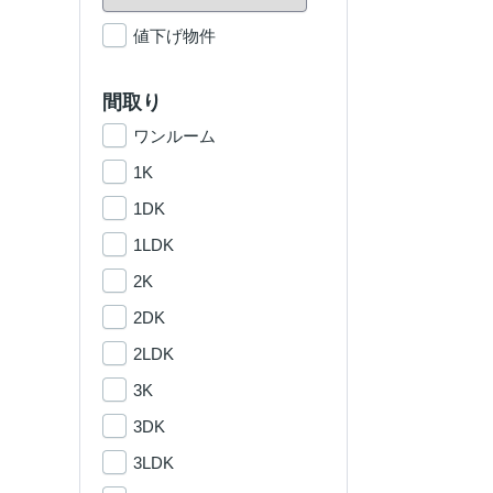
値下げ物件
間取り
ワンルーム
1K
1DK
1LDK
2K
2DK
2LDK
3K
3DK
3LDK