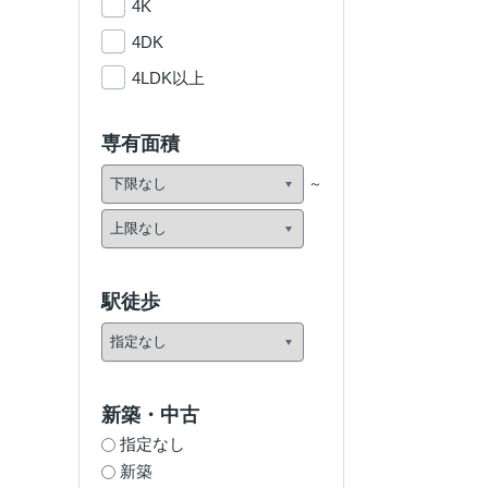
4K
4DK
4LDK以上
専有面積
駅徒歩
新築・中古
指定なし
新築