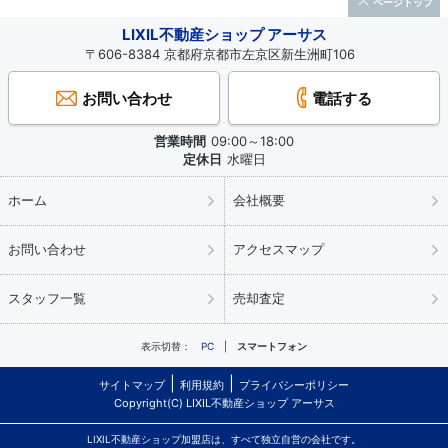
ページトップ
LIXIL不動産ショップ アーサス
〒606-8384 京都府京都市左京区新生洲町106
お問い合わせ
電話する
営業時間
09:00～18:00
定休日
水曜日
ホーム
会社概要
お問い合わせ
アクセスマップ
スタッフ一覧
売却査定
表示切替：
PC
スマートフォン
サイトマップ
利用規約
プライバシーポリシー
Copyright(C) LIXIL不動産ショップ アーサス
LIXIL不動産ショップ加盟店は、すべて独立自営の会社です。