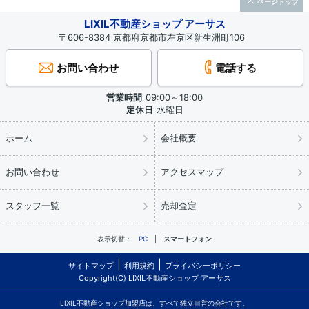
ページトップ
LIXIL不動産ショップ アーサス
〒606-8384 京都府京都市左京区新生洲町106
お問い合わせ
電話する
営業時間
09:00～18:00
定休日
水曜日
ホーム
会社概要
お問い合わせ
アクセスマップ
スタッフ一覧
売却査定
表示切替：
PC
スマートフォン
サイトマップ
利用規約
プライバシーポリシー
Copyright(C) LIXIL不動産ショップ アーサス
LIXIL不動産ショップ加盟店は、すべて独立自営の会社です。