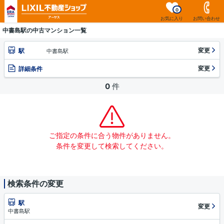
0
お気に入り
お問い合わせ
中書島駅の中古マンション一覧
変更
駅
中書島駅
変更
詳細条件
0
件
ご指定の条件に合う物件がありません。
条件を変更して検索してください。
検索条件の変更
駅
変更
中書島駅