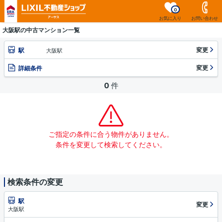
0
お気に入り
お問い合わせ
大阪駅の中古マンション一覧
変更
駅
大阪駅
変更
詳細条件
0
件
ご指定の条件に合う物件がありません。
条件を変更して検索してください。
検索条件の変更
駅
変更
大阪駅