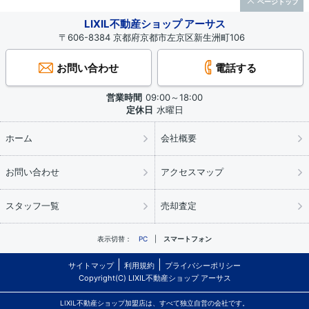
ページトップ
LIXIL不動産ショップ アーサス
〒606-8384 京都府京都市左京区新生洲町106
お問い合わせ
電話する
営業時間
09:00～18:00
定休日
水曜日
ホーム
会社概要
お問い合わせ
アクセスマップ
スタッフ一覧
売却査定
表示切替：
PC
スマートフォン
サイトマップ
利用規約
プライバシーポリシー
Copyright(C) LIXIL不動産ショップ アーサス
LIXIL不動産ショップ加盟店は、すべて独立自営の会社です。