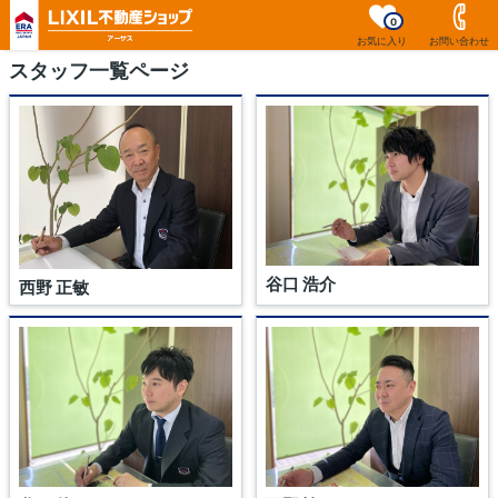
0
お気に入り
お問い合わせ
スタッフ一覧ページ
谷口 浩介
西野 正敏