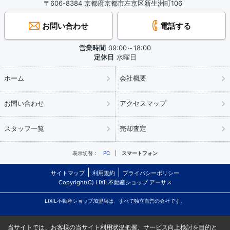
〒606-8384 京都府京都市左京区新生洲町106
お問い合わせ
電話する
営業時間
09:00～18:00
定休日
水曜日
ホーム
会社概要
お問い合わせ
アクセスマップ
スタッフ一覧
売却査定
表示切替：
PC
スマートフォン
サイトマップ
利用規約
プライバシーポリシー
Copyright(C) LIXIL不動産ショップ アーサス
LIXIL不動産ショップ加盟店は、すべて独立自営の会社です。
当サイトでは、お客様の当サイト利用状況把握、サービス向上検討を目的と