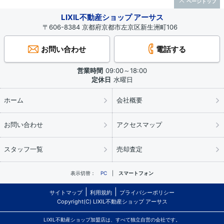
ページトップ
LIXIL不動産ショップ アーサス
〒606-8384 京都府京都市左京区新生洲町106
お問い合わせ
電話する
営業時間
09:00～18:00
定休日
水曜日
ホーム
会社概要
お問い合わせ
アクセスマップ
スタッフ一覧
売却査定
表示切替：
PC
スマートフォン
サイトマップ
利用規約
プライバシーポリシー
Copyright(C) LIXIL不動産ショップ アーサス
LIXIL不動産ショップ加盟店は、すべて独立自営の会社です。