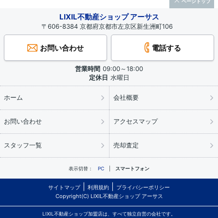
ページトップ
LIXIL不動産ショップ アーサス
〒606-8384 京都府京都市左京区新生洲町106
お問い合わせ
電話する
営業時間
09:00～18:00
定休日
水曜日
ホーム
会社概要
お問い合わせ
アクセスマップ
スタッフ一覧
売却査定
表示切替：
PC
スマートフォン
サイトマップ
利用規約
プライバシーポリシー
Copyright(C) LIXIL不動産ショップ アーサス
LIXIL不動産ショップ加盟店は、すべて独立自営の会社です。