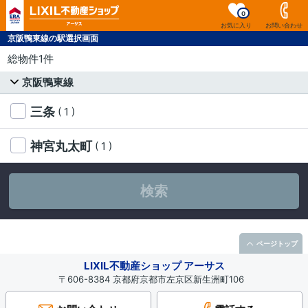
0
お気に入り
お問い合わせ
京阪鴨東線の駅選択画面
総物件1件
京阪鴨東線
三条
( 1 )
神宮丸太町
( 1 )
検索
ページトップ
LIXIL不動産ショップ アーサス
〒606-8384 京都府京都市左京区新生洲町106