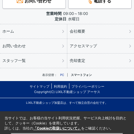
お問い合わせ
電話する
営業時間
09:00～18:00
定休日
水曜日
ホーム
会社概要
お問い合わせ
アクセスマップ
スタッフ一覧
売却査定
表示切替：
PC
スマートフォン
サイトマップ
利用規約
プライバシーポリシー
Copyright(C) LIXIL不動産ショップ アーサス
LIXIL不動産ショップ加盟店は、すべて独立自営の会社です。
当サイトでは、お客様の当サイト利用状況把握、サービス向上検討を目的と
して、クッキー（Cookie）を使用しています。
詳しくは、当社の
「Cookieの取扱いについて」
をご確認ください。